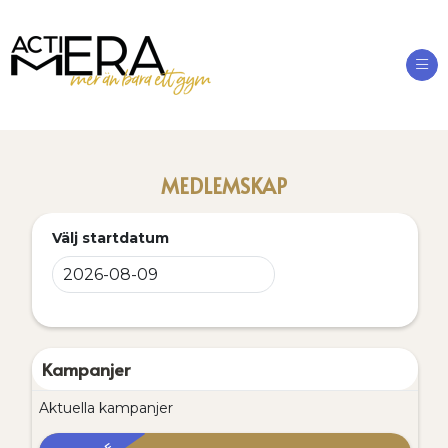
Op
MEDLEMSKAP