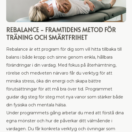
REBALANCE - FRAMTIDENS METOD FÖR
TRÄNING OCH SMÄRTFRIHET
Rebalance är ett program för dig som vill hitta tillbaka till
balans i både kropp och sinne genom enkla, hållbara
förändringar i din vardag. Med fokus på återhämtning,
rörelse och medveten närvaro får du verktyg för att
minska stress, öka din energi och skapa bättre
förutsättningar för att må bra över tid. Programmet
guidar dig steg för steg mot nya vanor som stärker både
din fysiska och mentala hälsa.
Under programmets gång arbetar du med att förstå dina
egna mönster och hur de påverkar ditt välmående i
vardagen. Du får konkreta verktyg och övningar som