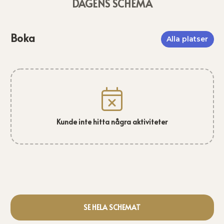
DAGENS SCHEMA
Boka
Alla platser
Kunde inte hitta några aktiviteter
SE HELA SCHEMAT