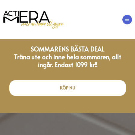
Op
SOMMARENS BÄSTA DEAL
Träna ute och inne hela sommaren, allt
ingår. Endast 1099 kr!!
KÖP NU